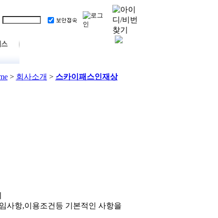
me
>
회사소개
>
스카이패스인재상
이
책임사항,이용조건등 기본적인 사항을