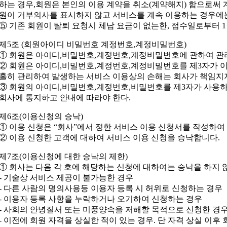
하는 경우,회원은 본인의 이용 계약을 취소(계약해지) 함으로써 계
원이 거부의사를 표시하지 않고 서비스를 계속 이용하는 경우에는
⑤ 기존 회원이 탈퇴 요청시 체납 요금이 없는한, 접수일로부터 
제5조 (회원아이디 비밀번호 계정번호,계정비밀번호)
① 회원은 아이디,비밀번호,계정번호,계정비밀번호에 관하여 관
② 회원은 아이디,비밀번호,계정번호,계정비밀번호를 제3자가 
홀히 관리하여 발생하는 서비스 이용상의 손해는 회사가 책임지지
③ 회원의 아이디,비밀번호,계정번호,비밀번호를 제3자가 사용하
회사에 통지하고 안내에 따라야 한다.
제6조(이용신청의 승낙)
① 이용 신청은 “회사”에서 정한 서비스 이용 신청서를 작성하여
② 이용 신청한 고객에 대하여 서비스 이용 신청을 승낙합니다.
제7조(이용신청에 대한 승낙의 제한)
① 회사는 다음 각 호에 해당하는 신청에 대하여는 승낙을 하지 
- 기술상 서비스 제공이 불가능한 경우
- 다른 사람의 명의사용등 이용자 등록 시 허위로 신청하는 경우
- 이용자 등록 사항을 누락하거나 오기하여 신청하는 경우
- 사회의 안녕질서 또는 미풍양속을 저해할 목적으로 신청한 경
- 이전에 회원 자격을 상실한 적이 있는 경우. 단 자격 상실 이후