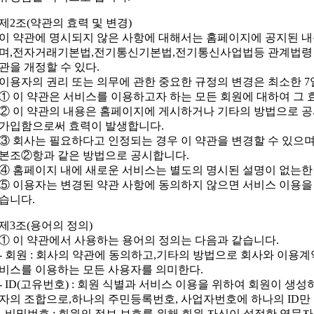
제2조(약관의 효력 및 변경)
이 약관에 명시되지 않은 사항에 대해서는 홈페이지에 공지된 내
며,전자거래기본법,전기통신기본법,전기통신사업법등 관계법령 
관을 개정할 수 있다.
이용자의 권리 또는 의무에 관한 중요한 규정의 변경은 최소한 
① 이 약관은 서비스를 이용하고자 하는 모든 회원에 대하여 그
② 이 약관의 내용은 홈페이지에 게시하거나 기타의 방법으로 공
가입함으로써 효력이 발생합니다.
③ 회사는 필요하다고 인정되는 경우 이 약관을 변경할 수 있으며
본조②항과 같은 방법으로 공시합니다.
④ 홈페이지 내에 새로운 서비스는 별도의 명시된 설명이 없는한 
⑤ 이용자는 변경된 약관 사항에 동의하지 않으면 서비스 이용을
습니다.
제3조(용어의 정의)
① 이 약관에서 사용하는 용어의 정의는 다음과 같습니다.
- 회원 : 회사의 약관에 동의하고,기타의 방법으로 회사와 이용
비스를 이용하는 모든 사용자를 의미한다.
- ID(고유번호) : 회원 식별과 서비스 이용을 위하여 회원이 생
자의 조합으로,하나의 주민등록번호, 사업자번호에 하나의 ID만
- 비밀번호 : 회원의 정보 보호를 위해 회원 자신이 설정한 영문