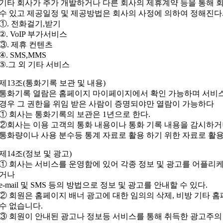
기타 회사가 추가 개발하거나 다른 회사의 제휴계약 등을 통해 
수 있고 제공일정 및 제공방법은 회사의 사정에 의하여 정해진다
①. 전화걸기,받기
②. VoIP 부가서비스
③. 제휴 컨텐츠
④. SMS,MMS
⑤.그 외 기타 서비스
제13조(통화기록 보관 및 내용)
통화기록 열람은 홈페이지 마이페이지에서 확인 가능하며 서비
경우 그 권한을 위임 받은 사람이 증명되야만 열람이 가능하다
① 회사는 통화기록의 보관은 1년으로 한다.
②회사는 이용 고객의 통화 내용이나 통화 기록 내용을 감시하거
통화량이나 사용 분수등 통계 자료로 활용 하기 위한 자료로 활용
제14조(정보 및 광고)
① 회사는 서비스를 운영함에 있어 각종 정보 및 광고를 어플리
거나
e-mail 및 SMS 등의 방법으로 정보 및 광고를 안내할 수 있다.
② 회원은 홈페이지 배너 광고에 대한 임의의 삭제, 비방 기타 홈
수 없습니다.
③ 회원이 안내된 광고나 정보등 서비스를 통해 취득한 광고주의