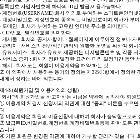
등록번호,사업자번호에 하나의 ID만 발급,이용가능하다
- 계정번호(USERNAME):회사 임의로 부여하는 스마트폰인터넷전화
- 계정비밀번호: 계정번호에 종속되는 비밀번호이며,회사가 부여
- 도메인 : 회사가 부여하는 고유한 인터넷 주소을 의미한다.
- CID번호 : 발신번호를 의미한다.
- 게시물 : 회사의 공지사항이나 웹페이지에 이루어진 정보나 자
- 관리자 : 서비스의 전반적인 관리와 원활한 운영을 위하여 회사
- 유료서비스 : 회사가 유료로 제공하는 디지털콘텐츠 및 각종 
- 서비스 중지 : 회사가 정한 일정한 요건에 따라 일정기간 동안
- 해지 : 회사 또는 회원이 이용계약을 해약 하는 것
② 이 약관에서 사용하는 용어의 정의는 제3조①항에서 정의한 것
내에서 정하는 바에 의합니다.
제4조(회원가입 및 이용계약의 성립)
“회사”의 회원가입을 하고자하는 사람은 약관에 동의해야 회원
① 이용계약 체결시 신청서의 약관에 대한 "동의" 버튼을 누르
다.
② 이용계약은 회원의 이용신청에 대하여 회사가 승낙함으로써 
③ 발급된ID,비밀번호,계정번호,계정비밀번호등에 관한 모든 관
습니다
④ 기존 회원은 변경된 약관에 대하여 거부할 권리가 있습니다.