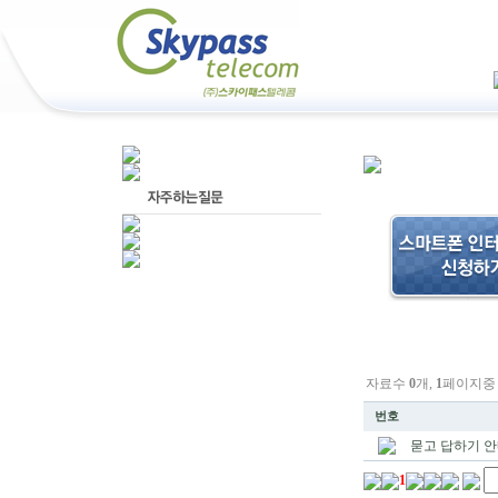
자료수
0
개,
1
페이지
번호
묻고 답하기 안
1